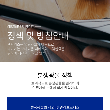
CUSTOMER SUPPORT
정책 및 방침안내
엠씨넥스는 열린사고와 마음으로
다가가는 보다나은 서비스와 고객만족을
위하여 최선을 다하고 있습니다
분쟁광물 정책
효과적으로 분쟁광물을 관리하여
인류애에 보탬이 되기 위함이다.
분쟁광물의 정의 및 관리프로세스