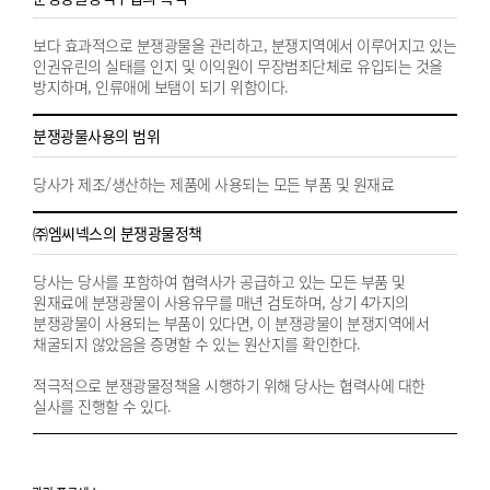
보다 효과적으로 분쟁광물을 관리하고, 분쟁지역에서 이루어지고 있는
인권유린의 실태를 인지 및 이익원이 무장범죄단체로 유입되는 것을
방지하며, 인류애에 보탬이 되기 위함이다.
분쟁광물사용의 범위
당사가 제조/생산하는 제품에 사용되는 모든 부품 및 원재료
㈜엠씨넥스의 분쟁광물정책
당사는 당사를 포함하여 협력사가 공급하고 있는 모든 부품 및
원재료에 분쟁광물이 사용유무를 매년 검토하며, 상기 4가지의
분쟁광물이 사용되는 부품이 있다면, 이 분쟁광물이 분쟁지역에서
채굴되지 않았음을 증명할 수 있는 원산지를 확인한다.
적극적으로 분쟁광물정책을 시행하기 위해 당사는 협력사에 대한
실사를 진행할 수 있다.