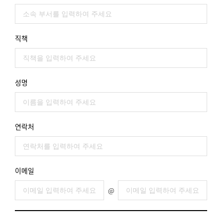
직책
성명
연락처
이메일
@