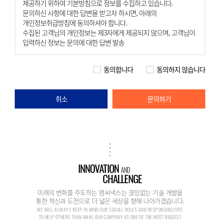
제공하기 위하여 기본방침으로 정보를 수집하고 있습니다.
문의하신 사항에 대한 답변을 받고자 하시면, 아래의
개인정보취급방침에 동의하셔야 합니다.
수집된 고객님의 개인정보는 제3자에게 제공되지 않으며, 고객님이
입력하신 정보는 문의에 대한 답변 발송
동의합니다
동의하지 않습니다
취소
문의하기
INNOVATION
AND
CHALLENGE
미래의 변화를 주도하는 엠씨넥스는 끊임없는 기술 개발을
통한 혁신과 도전으로 더 넓은 세상을 향해 나아가겠습니다.
WE WILL ALWAYS KEEP IN MIND OUR SOCIAL ROLES AND RESPONSIBILITIES
TO HELP OTHERS THAN MAKE OUR COMPANY AS ONE OF THE MOST BIGGEST