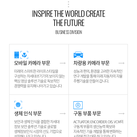
INSPIRE THE WORLD CREATE
THE FUTURE
BUSINESS DIVISION
모바일 카메라 부문
차량용 카메라 부문
미래의 스마트한 라이프스타일을
성능과 편의, 환경을 고려한 지속적인
구성하는 차세대 IT기기의 보이지 않는
연구 개발을 통해 미래 자동차의 자율
핵심 영상 솔루션 기술로 독보적인
주행기술을 만들어 갑니다.
경쟁력을 유지해 나아가고 있습니다
생체 인식 부문
구동 부품 부문
보안과 생체 인식을 결합한 차세대
ACTUATOR. ENCORDER. OIS. VCM의
정보 보안 솔루션 기술로 글로벌
구동계 부품의 생산능력 확보와
생체정보인식 시장의 선도 기업으로
지속적인 기술 개발을 통해 변화하는
성장해 나가고 있습니다.
시장에 적극 대응 하고 있습니다.