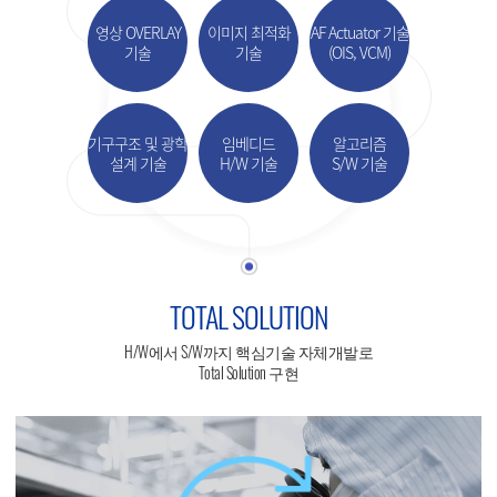
영상 OVERLAY
이미지 최적화
AF Actuator 기술
기술
기술
(OIS, VCM)
기구구조 및 광학
임베디드
알고리즘
설계 기술
H/W 기술
S/W 기술
TOTAL SOLUTION
H/W에서 S/W까지 핵심기술 자체개발로
Total Solution 구현