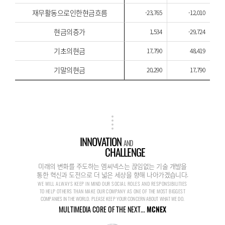
재무활동으로인한현금흐름
-23,765
-12,010
현금의증가
1,534
-29,724
기초의현금
17,790
48,419
기말의현금
20,290
17,790
INNOVATION
AND
CHALLENGE
미래의 변화를 주도하는 엠씨넥스는 끊임없는 기술 개발을
통한 혁신과 도전으로 더 넓은 세상을 향해 나아가겠습니다.
WE WILL ALWAYS KEEP IN MIND OUR SOCIAL ROLES AND RESPONSIBILITIES
TO HELP OTHERS THAN MAKE OUR COMPANY AS ONE OF THE MOST BIGGEST
COMPANIES IN THE WORLD. PLEASE KEEP YOUR CONCERN ABOUT WHAT WE DO.
MULTIMEDIA CORE OF THE NEXT...
MCNEX