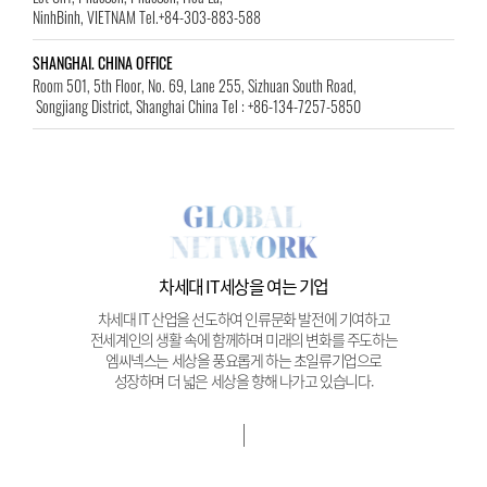
NinhBinh, VIETNAM Tel.+84-303-883-588
SHANGHAI. CHINA OFFICE
Room 501, 5th Floor, No. 69, Lane 255, Sizhuan South Road,
Songjiang District, Shanghai China Tel : +86-134-7257-5850
차세대 IT세상을 여는 기업
차세대 IT 산업을 선도하여 인류문화 발전에 기여하고
전세계인의 생활 속에 함께하며 미래의 변화를 주도하는
엠씨넥스는 세상을 풍요롭게 하는 초일류기업으로
성장하며 더 넓은 세상을 향해 나가고 있습니다.