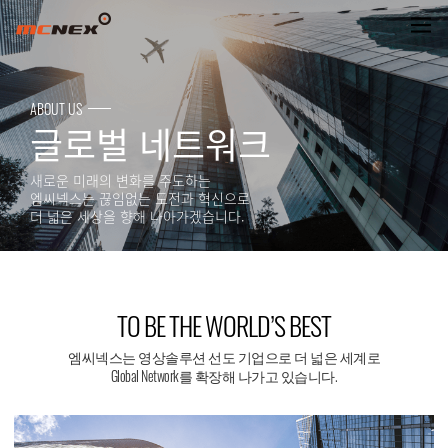
TO BE THE WORLD’S BEST
ABOUT US
글로벌 네트워크
새로운 미래의 변화를 주도하는
엠씨넥스는 끊임없는 도전과 혁신으로
더 넓은 세상을 향해 나아가겠습니다.
TO BE THE WORLD’S BEST
엠씨넥스는 영상솔루션 선도 기업으로 더 넓은 세계로
Global Network를 확장해 나가고 있습니다.