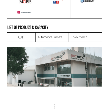
LIST OF PRODUCT & CAPACITY
CAP
Automotive Camera
1.5M / month