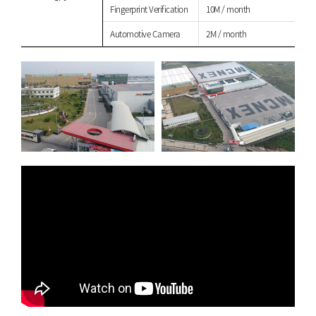
Fingerprint Verification
10M / month
Automotive Camera
2M / month