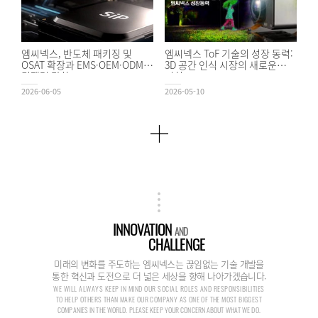
엠씨넥스, 반도체 패키징 및
엠씨넥스 ToF 기술의 성장 동력:
OSAT 확장과 EMS·OEM·ODM
3D 공간 인식 시장의 새로운
경쟁력 강화
기회
2026-06-05
2026-05-10
INNOVATION
AND
CHALLENGE
미래의 변화를 주도하는 엠씨넥스는 끊임없는 기술 개발을
통한 혁신과 도전으로 더 넓은 세상을 향해 나아가겠습니다.
WE WILL ALWAYS KEEP IN MIND OUR SOCIAL ROLES AND RESPONSIBILITIES
TO HELP OTHERS THAN MAKE OUR COMPANY AS ONE OF THE MOST BIGGEST
COMPANIES IN THE WORLD. PLEASE KEEP YOUR CONCERN ABOUT WHAT WE DO.