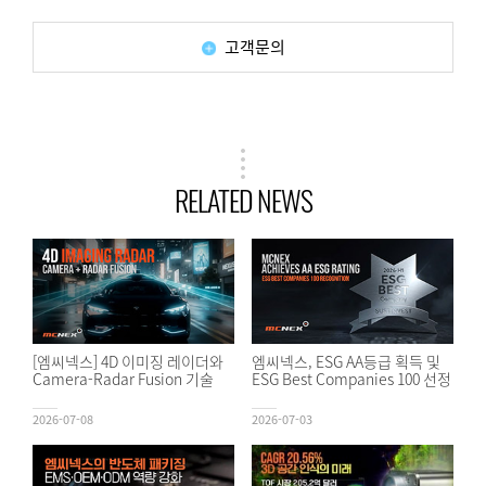
고객문의
RELATED NEWS
[엠씨넥스] 4D 이미징 레이더와
엠씨넥스, ESG AA등급 획득 및
Camera-Radar Fusion 기술
ESG Best Companies 100 선정
2026-07-08
2026-07-03