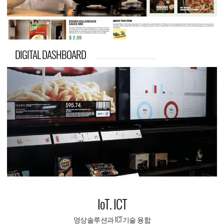
DIGITAL DASHBOARD
IoT. ICT
영상솔루션과 ICT기술 융합