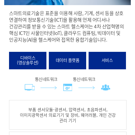
스마트의료기술은 표준을 이용해 사람, 기계, 센서 등을 상호
연결하여 정보통신기술(ICT)을 활용해 언제 어디서나
건강관리를 받을 수 있는 스마트 헬스케어는 4차 산업혁명의
핵심 ICT인 사물인터넷(IoT), 클라우드 컴퓨팅, 빅데이터 및
인공지능(AI)을 헬스케어와 접목한 융합기술입니다.
디바이스
데이터 플랫폼
서비스
(영상솔루션)
통신네트워크
통신네트워크
부품 센서모듈-광센서, 압력센서, 초음파센서,
이미지광학센서 의료기기 및 장비, 웨어러블, 개인 건강
관리 기기