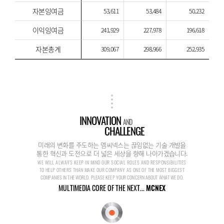
자본잉여금
53,611
53,484
50,232
이익잉여금
241,929
227,978
196,618
자본총계
309,067
298,966
252,935
INNOVATION
AND
CHALLENGE
미래의 변화를 주도하는 엠씨넥스는 끊임없는 기술 개발을
통한 혁신과 도전으로 더 넓은 세상을 향해 나아가겠습니다.
WE WILL ALWAYS KEEP IN MIND OUR SOCIAL ROLES AND RESPONSIBILITIES
TO HELP OTHERS THAN MAKE OUR COMPANY AS ONE OF THE MOST BIGGEST
COMPANIES IN THE WORLD. PLEASE KEEP YOUR CONCERN ABOUT WHAT WE DO.
MULTIMEDIA CORE OF THE NEXT...
MCNEX