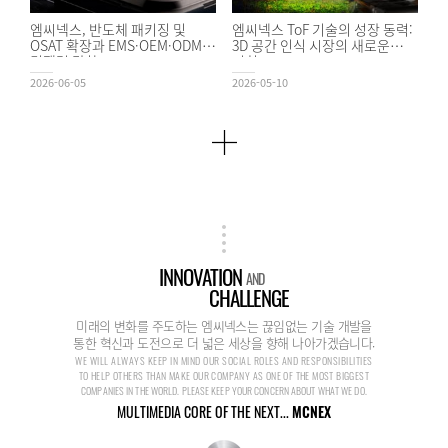
엠씨넥스, 반도체 패키징 및
엠씨넥스 ToF 기술의 성장 동력:
OSAT 확장과 EMS·OEM·ODM
3D 공간 인식 시장의 새로운
경쟁력 강화
기회
2026-06-05
2026-05-10
INNOVATION
AND
CHALLENGE
미래의 변화를 주도하는 엠씨넥스는 끊임없는 기술 개발을
통한 혁신과 도전으로 더 넓은 세상을 향해 나아가겠습니다.
WE WILL ALWAYS KEEP IN MIND OUR SOCIAL ROLES AND RESPONSIBILITIES
TO HELP OTHERS THAN MAKE OUR COMPANY AS ONE OF THE MOST BIGGEST
COMPANIES IN THE WORLD. PLEASE KEEP YOUR CONCERN ABOUT WHAT WE DO.
MULTIMEDIA CORE OF THE NEXT...
MCNEX