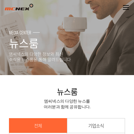
뉴스룸
MEDIA CENTER
뉴스룸
엠씨넥스의 다양한 정보와 최신
소식을 뉴스룸을 통해 알려드립니다
뉴스룸
엠씨넥스의 다양한 뉴스를
여러분과 함께 공유합니다.
전체
기업소식