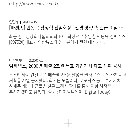
(http://www.newsfc.co.kr)
연합뉴
2026-04-15
[마켓人] 민동욱 상장협 신임회장 "전쟁 영향 속 완급 조절 중요"
최근 한국상장회사협의회의 10대 회장으로 취임한 민동욱 엠씨넥스
[097520] 대표가 연합뉴스와 인터뷰에서 전한 메시지다.
디지털 투데
2026-04-15
엠씨넥스, 2030년 매출 2조원 목표 기업가치 제고 계획 공시
2030년까지 연결 기준 매출액 2조원 달성을 골자로 한 기업가치 제고
계획을 27일 공시했다. 회사는 모빌리티, 로보틱스 등 고부가가치
신제품 개발과 글로벌 신규 고객사 확대를 통해 외형 성장을
추진하겠다고 밝혔다. 출처 : 디지털투데이 (DigitalToday)
(https://www.digitaltoday.co.kr)