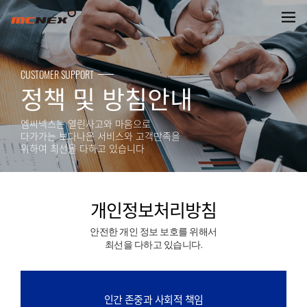
개인정보처리방침
CUSTOMER SUPPORT
정책 및 방침안내
엠씨넥스는 열린사고와 마음으로
다가가는 보다나은 서비스와 고객만족을
위하여 최선을 다하고 있습니다
개인정보처리방침
안전한 개인 정보 보호를 위해서
최선을 다하고 있습니다.
인간 존중과 사회적 책임