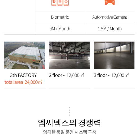
엠씨넥스의 경쟁력
엄격한 품질 운영 시스템 구축