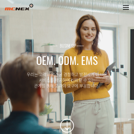
VIETNAM FACTORY OVERVIEW
BUSINESS
OEM. ODM. EMS
우리는 고객의 의견을 경청하고 발전시켜 더 나은
서비스를 제공하며 신뢰할 수 있는
관계를 통해 고객의 요구에 부응합니다..