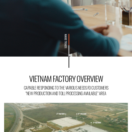
VIETNAM FACTORY OVERVIEW
CAPABLE RESPONDING TO THE VARIOUS NEEDS FO CUSTOMERS
"NEW PRODUCTION AND TOLL PROCESSING AVAILABLE" AREA