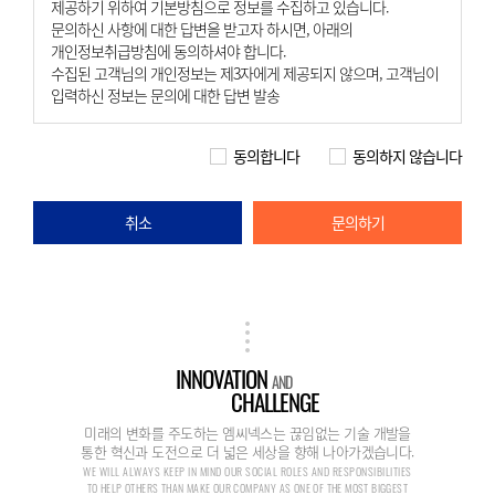
제공하기 위하여 기본방침으로 정보를 수집하고 있습니다.
문의하신 사항에 대한 답변을 받고자 하시면, 아래의
개인정보취급방침에 동의하셔야 합니다.
수집된 고객님의 개인정보는 제3자에게 제공되지 않으며, 고객님이
입력하신 정보는 문의에 대한 답변 발송
동의합니다
동의하지 않습니다
취소
문의하기
INNOVATION
AND
CHALLENGE
미래의 변화를 주도하는 엠씨넥스는 끊임없는 기술 개발을
통한 혁신과 도전으로 더 넓은 세상을 향해 나아가겠습니다.
WE WILL ALWAYS KEEP IN MIND OUR SOCIAL ROLES AND RESPONSIBILITIES
TO HELP OTHERS THAN MAKE OUR COMPANY AS ONE OF THE MOST BIGGEST