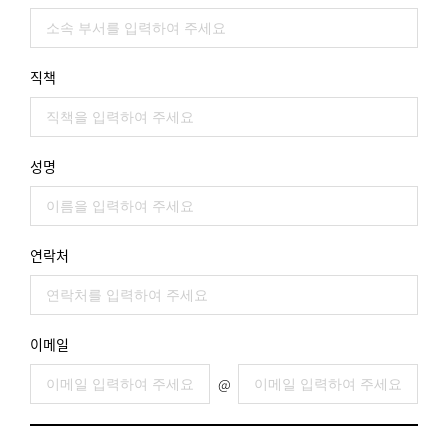
직책
성명
연락처
이메일
@