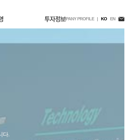
영
투자정보
COMPANY PROFILE |
KO
EN
니다.