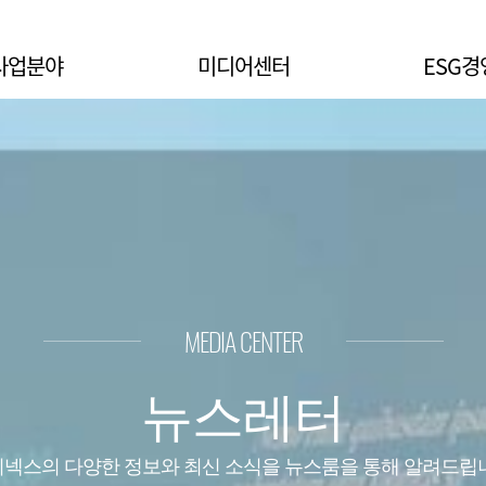
사업분야
미디어센터
ESG경
MEDIA CENTER
뉴스레터
넥스의 다양한 정보와 최신 소식을 뉴스룸을 통해 알려드립