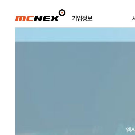
기업정보
Newsletter
엠씨