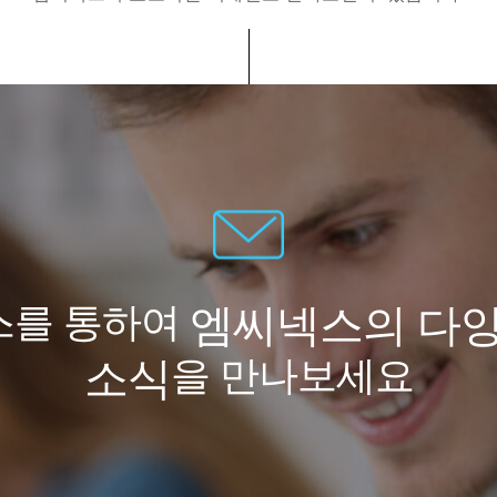
스를 통하여
엠씨넥스의 다양
을 만나보세요
소식