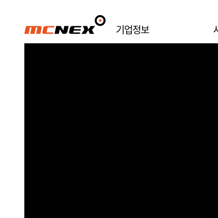
OIS . ENCODER . VCM
기업정보