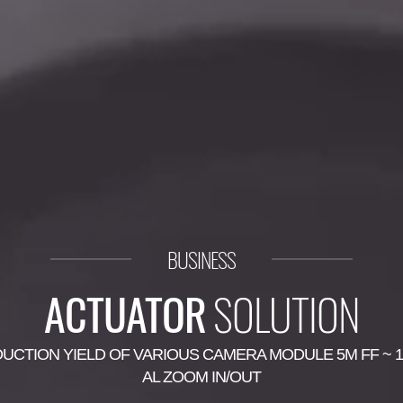
BUSINESS
ACTUATOR
SOLUTION
UCTION YIELD OF VARIOUS CAMERA MODULE 5M FF ~ 10
AL ZOOM IN/OUT