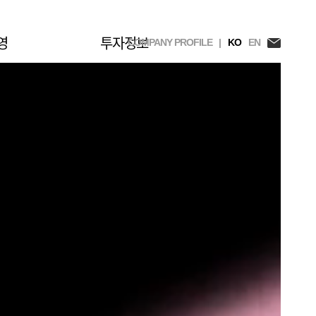
영
투자정보
COMPANY PROFILE |
KO
EN