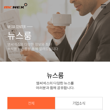
뉴스룸
MEDIA CENTER
뉴스룸
엠씨넥스의 다양한 정보와 최신
소식을 뉴스룸을 통해 알려드립니다
뉴스룸
엠씨넥스의 다양한 뉴스를
여러분과 함께 공유합니다.
전체
기업소식