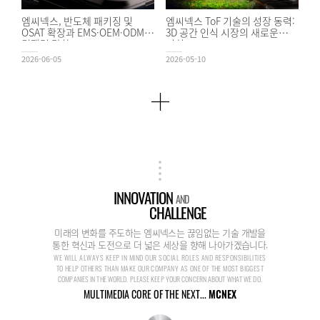
엠씨넥스, 반도체 패키징 및
엠씨넥스 ToF 기술의 성장 동력:
OSAT 확장과 EMS·OEM·ODM
3D 공간 인식 시장의 새로운
경쟁력 강화
기회
2026-06-05
2026-05-10
INNOVATION
AND
CHALLENGE
미래의 변화를 주도하는 엠씨넥스는 끊임없는 기술 개발을
통한 혁신과 도전으로 더 넓은 세상을 향해 나아가겠습니다.
WE WILL ALWAYS KEEP IN MIND OUR SOCIAL ROLES AND RESPONSIBILITIES
TO HELP OTHERS THAN MAKE OUR COMPANY AS ONE OF THE MOST BIGGEST
COMPANIES IN THE WORLD. PLEASE KEEP YOUR CONCERN ABOUT WHAT WE DO.
MULTIMEDIA CORE OF THE NEXT...
MCNEX