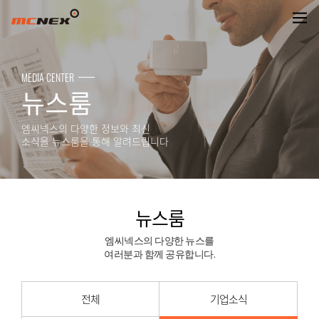
뉴스룸
MEDIA CENTER
뉴스룸
엠씨넥스의 다양한 정보와 최신
소식을 뉴스룸을 통해 알려드립니다
뉴스룸
엠씨넥스의 다양한 뉴스를
여러분과 함께 공유합니다.
전체
기업소식