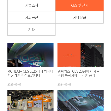
기술소식
CES 및 전시
사회공헌
사내문화
기타
MCNEX는 CES 2025에서 차세대
엠씨넥스, CES 2024에서 자율
혁신기술을 선보입니다
주행 특화카메라 기술 공개
2025-01-07
2024-01-09