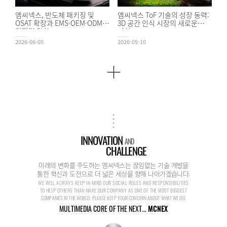
엠씨넥스, 반도체 패키징 및
엠씨넥스 ToF 기술의 성장 동력:
OSAT 확장과 EMS·OEM·ODM
3D 공간 인식 시장의 새로운
경쟁력 강화
기회
2026-06-05
2026-05-10
INNOVATION
AND
CHALLENGE
미래의 변화를 주도하는 엠씨넥스는 끊임없는 기술 개발을
통한 혁신과 도전으로 더 넓은 세상을 향해 나아가겠습니다.
WE WILL ALWAYS KEEP IN MIND OUR SOCIAL ROLES AND RESPONSIBILITIES
TO HELP OTHERS THAN MAKE OUR COMPANY AS ONE OF THE MOST BIGGEST
COMPANIES IN THE WORLD. PLEASE KEEP YOUR CONCERN ABOUT WHAT WE DO.
MULTIMEDIA CORE OF THE NEXT...
MCNEX