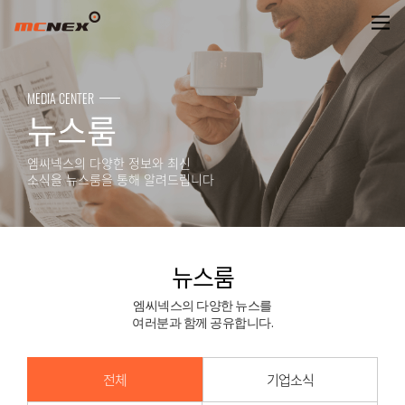
뉴스룸
MEDIA CENTER
뉴스룸
엠씨넥스의 다양한 정보와 최신
소식을 뉴스룸을 통해 알려드립니다
뉴스룸
엠씨넥스의 다양한 뉴스를
여러분과 함께 공유합니다.
전체
기업소식