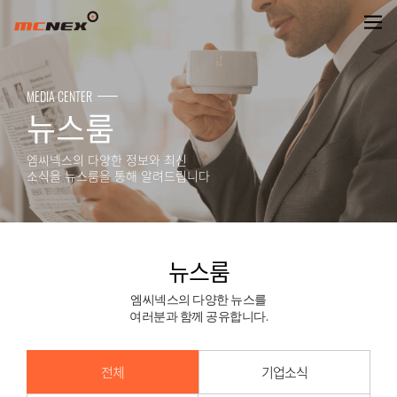
뉴스룸
MEDIA CENTER
뉴스룸
엠씨넥스의 다양한 정보와 최신
소식을 뉴스룸을 통해 알려드립니다
뉴스룸
엠씨넥스의 다양한 뉴스를
여러분과 함께 공유합니다.
전체
기업소식