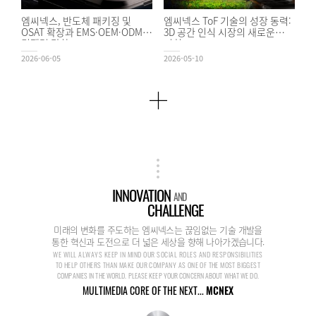
엠씨넥스, 반도체 패키징 및
엠씨넥스 ToF 기술의 성장 동력:
OSAT 확장과 EMS·OEM·ODM
3D 공간 인식 시장의 새로운
경쟁력 강화
기회
2026-06-05
2026-05-10
INNOVATION
AND
CHALLENGE
미래의 변화를 주도하는 엠씨넥스는 끊임없는 기술 개발을
통한 혁신과 도전으로 더 넓은 세상을 향해 나아가겠습니다.
WE WILL ALWAYS KEEP IN MIND OUR SOCIAL ROLES AND RESPONSIBILITIES
TO HELP OTHERS THAN MAKE OUR COMPANY AS ONE OF THE MOST BIGGEST
COMPANIES IN THE WORLD. PLEASE KEEP YOUR CONCERN ABOUT WHAT WE DO.
MULTIMEDIA CORE OF THE NEXT...
MCNEX